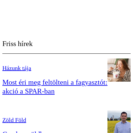
Friss hírek
Házunk tája
Most éri meg feltölteni a fagyasztót:
akció a SPAR-ban
Zöld Föld