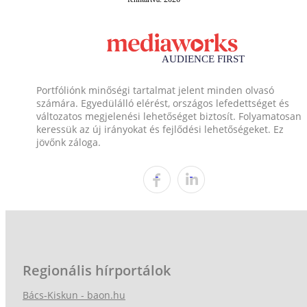
Portfóliónk minőségi tartalmat jelent minden olvasó
számára. Egyedülálló elérést, országos lefedettséget és
változatos megjelenési lehetőséget biztosít. Folyamatosan
keressük az új irányokat és fejlődési lehetőségeket. Ez
jövőnk záloga.
Regionális hírportálok
Bács-Kiskun - baon.hu