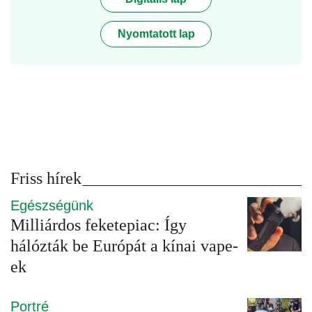
Nyomtatott lap
Friss hírek
Egészségünk
Milliárdos feketepiac: Így
hálózták be Európát a kínai vape-
ek
Portré