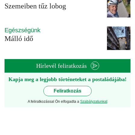
Szemeiben tűz lobog
Egészségünk
Málló idő
Hírlevél feliratkozás
Kapja meg a legjobb történeteket a postaládájába!
Feliratkozás
A feliratkozással Ön elfogadta a
Szabályzatunkat