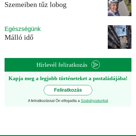
Szemeiben tűz lobog
Egészségünk
Málló idő
Hírlevél feliratkozás
Kapja meg a legjobb történeteket a postaládájába!
Feliratkozás
A feliratkozással Ön elfogadta a
Szabályzatunkat