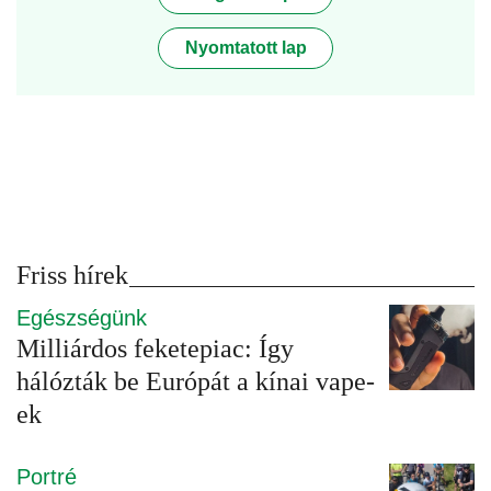
Nyomtatott lap
Friss hírek
Egészségünk
Milliárdos feketepiac: Így
hálózták be Európát a kínai vape-
ek
Portré