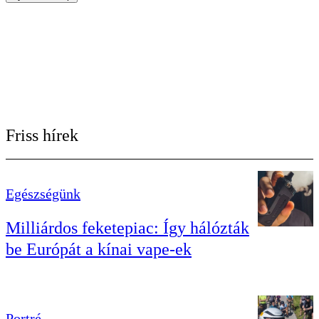
Friss hírek
Egészségünk
Milliárdos feketepiac: Így hálózták
be Európát a kínai vape-ek
Portré