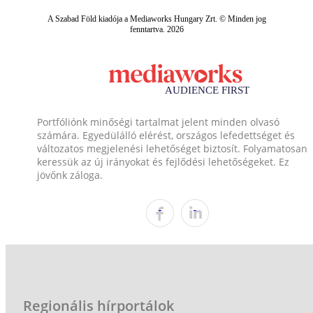
A Szabad Föld kiadója a Mediaworks Hungary Zrt. © Minden jog
fenntartva. 2026
Portfóliónk minőségi tartalmat jelent minden olvasó
számára. Egyedülálló elérést, országos lefedettséget és
változatos megjelenési lehetőséget biztosít. Folyamatosan
keressük az új irányokat és fejlődési lehetőségeket. Ez
jövőnk záloga.
Regionális hírportálok