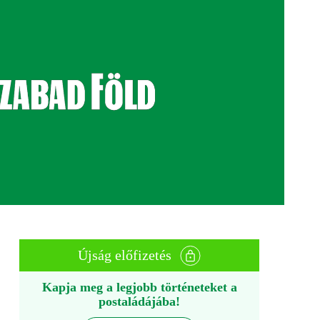
Újság előfizetés
Kapja meg a legjobb történeteket a
postaládájába!