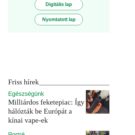
Digitális lap
Nyomtatott lap
Friss hírek
Egészségünk
Milliárdos feketepiac: Így
hálózták be Európát a
kínai vape-ek
Portré