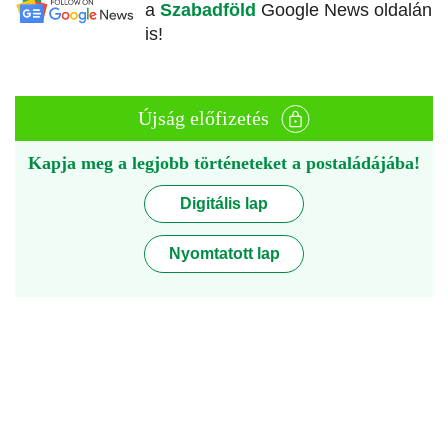
a
Szabadföld
Google News oldalán
is!
Újság előfizetés
Kapja meg a legjobb történeteket a postaládájába!
Digitális lap
Nyomtatott lap