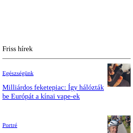
Friss hírek
Egészségünk
Milliárdos feketepiac: Így hálózták
be Európát a kínai vape-ek
Portré