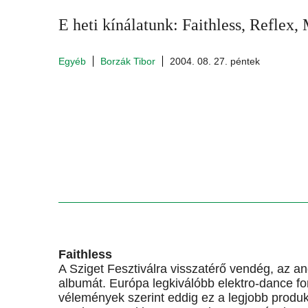
E heti kínálatunk: Faithless, Reflex,
Egyéb
Borzák Tibor
2004. 08. 27. péntek
Faithless
A Sziget Fesztiválra visszatérő vendég, az a
albumát. Európa legkiválóbb elektro-dance fo
vélemények szerint eddig ez a legjobb produkc