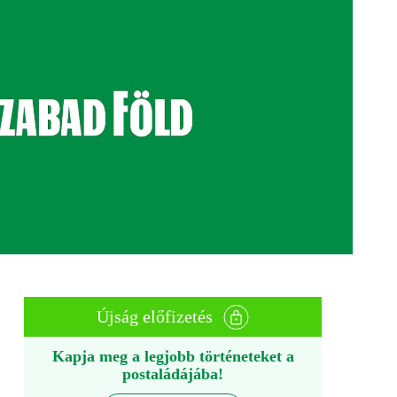
Újság előfizetés
Kapja meg a legjobb történeteket a
postaládájába!