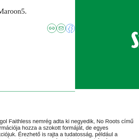
 Maroon5.
ngol Faithless nemrég adta ki negyedik, No Roots című
rmációja hozza a szokott formáját, de egyes
iójuk. Érezhető is rajta a tudatosság, például a