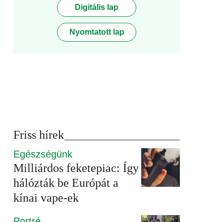
Digitális lap
Nyomtatott lap
Friss hírek
Egészségünk
Milliárdos feketepiac: Így
hálózták be Európát a
kínai vape-ek
Portré