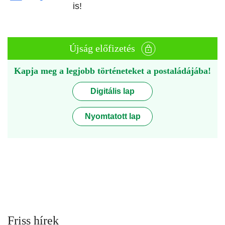
is!
Újság előfizetés
Kapja meg a legjobb történeteket a postaládájába!
Digitális lap
Nyomtatott lap
Friss hírek