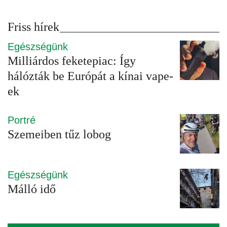
Friss hírek
Egészségünk
Milliárdos feketepiac: Így
hálózták be Európát a kínai vape-
ek
Portré
Szemeiben tűz lobog
Egészségünk
Málló idő