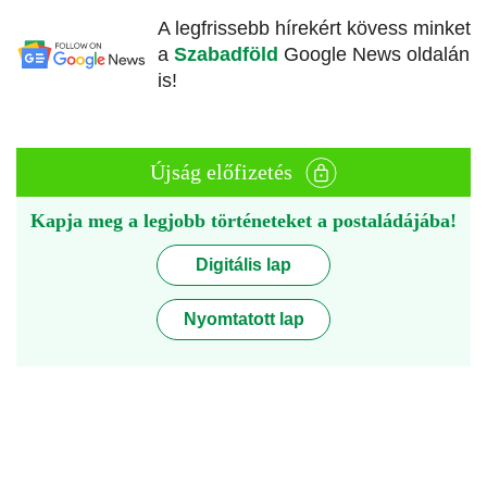
A legfrissebb hírekért kövess minket
a
Szabadföld
Google News oldalán
is!
Újság előfizetés
Kapja meg a legjobb történeteket a postaládájába!
Digitális lap
Nyomtatott lap