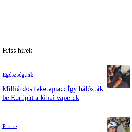
Friss hírek
Egészségünk
Milliárdos feketepiac: Így hálózták
be Európát a kínai vape-ek
Portré