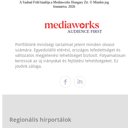
A Szabad Föld kiadója a Mediaworks Hungary Zrt. © Minden jog
fenntartva. 2026
Portfóliónk minőségi tartalmat jelent minden olvasó
számára. Egyedülálló elérést, országos lefedettséget és
változatos megjelenési lehetőséget biztosít. Folyamatosan
keressük az új irányokat és fejlődési lehetőségeket. Ez
jövőnk záloga.
Regionális hírportálok