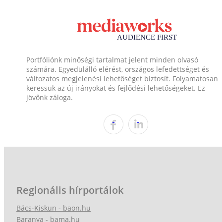
Portfóliónk minőségi tartalmat jelent minden olvasó
számára. Egyedülálló elérést, országos lefedettséget és
változatos megjelenési lehetőséget biztosít. Folyamatosan
keressük az új irányokat és fejlődési lehetőségeket. Ez
jövőnk záloga.
Regionális hírportálok
Bács-Kiskun - baon.hu
Baranya - bama.hu