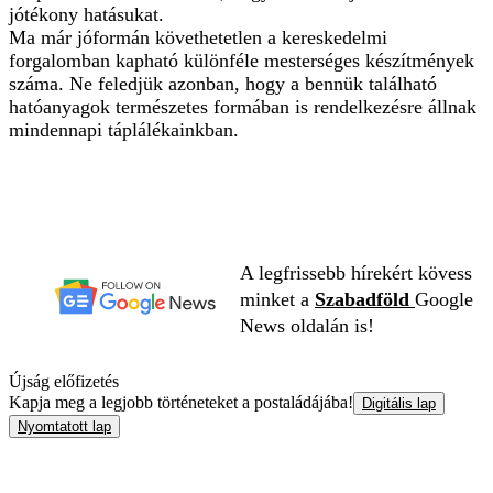
jótékony hatásukat.
Ma már jóformán követhetetlen a kereskedelmi
forgalomban kapható különféle mesterséges készítmények
száma. Ne feledjük azonban, hogy a bennük található
hatóanyagok természetes formában is rendelkezésre állnak
mindennapi táplálékainkban.
A legfrissebb hírekért kövess
minket a
Szabadföld
Google
News oldalán is!
Újság előfizetés
Kapja meg a legjobb történeteket a postaládájába!
Digitális lap
Nyomtatott lap