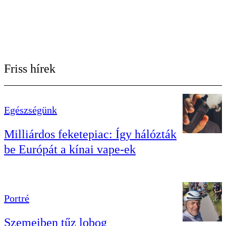
Friss hírek
Egészségünk
Milliárdos feketepiac: Így hálózták
be Európát a kínai vape-ek
Portré
Szemeiben tűz lobog