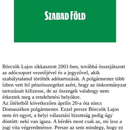
Börcsök Lajos sikkasztott 2001-ben, továbbá összejátszott
az adócsoport vezetőjével és a jegyzővel, akik
szabálytalanul törölték adótartozását. A polgármester több
ízben vett fel pénzösszegeket azért, hogy az önkormányzat
tartozásait kifizesse, de az összegek valahogy nem
érkeztek meg a rendeltetési helyükre.
Az íítéletből következően április 20-a óta nincs
Domaszéken polgármester. Ezzel persze Börcsök Lajos
nem ért egyet, a helyi választási bizottság pedig úgy
döntött: neki van igaza. A kérdés most csak az, mi lesz a
jogi vita végeredménye. Persze az sem mindegy, hogy ez