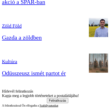
akció a SPAR-ban
Zöld Föld
Gazda a zöldben
Kultúra
Odüsszeusz ismét partot ér
Hírlevél feliratkozás
Kapja meg a legjobb történeteket a postaládájába!
Feliratkozás
A feliratkozással Ön elfogadta a
Szabályzatunkat