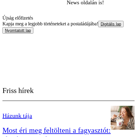
News oldalán is!
Újság előfizetés
Kapja meg a legjobb történeteket a postaládájába!
Digitális lap
Nyomtatott lap
Friss hírek
Házunk tája
Most éri meg feltölteni a fagyasztót: