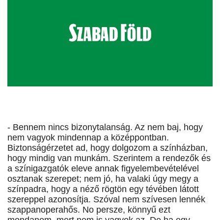
- Bennem nincs bizonytalanság. Az nem baj, hogy
nem vagyok mindennap a középpontban.
Biztonságérzetet ad, hogy dolgozom a színházban,
hogy mindig van munkám. Szerintem a rendezők és
a színigazgatók eleve annak figyelembevételével
osztanak szerepet; nem jó, ha valaki úgy megy a
színpadra, hogy a néző rögtön egy tévében látott
szereppel azonosítja. Szóval nem szívesen lennék
szappanoperahős. No persze, könnyű ezt