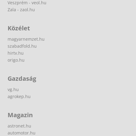
Veszprém - veol.hu
Zala - zaol.hu
Közélet
magyarnemzet.hu
szabadfold.hu
hirtv.hu
origo.hu
Gazdaság
vg.hu
agrokep.hu
Magazin
astronet.hu
automotor.hu