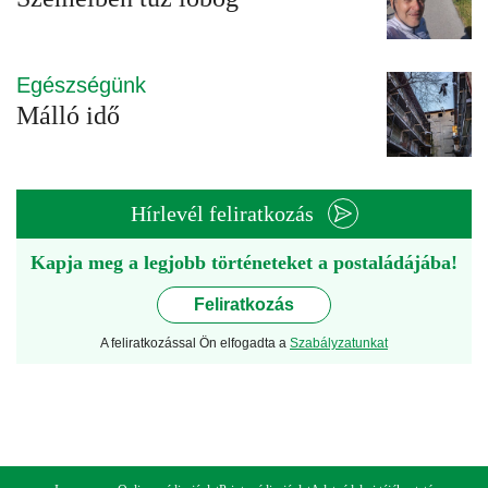
Egészségünk
Málló idő
Hírlevél feliratkozás
Kapja meg a legjobb történeteket a postaládájába!
Feliratkozás
A feliratkozással Ön elfogadta a
Szabályzatunkat