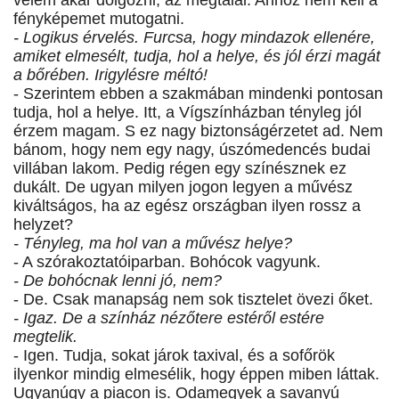
velem akar dolgozni, az megtalál. Ahhoz nem kell a
fényképemet mutogatni.
- Logikus érvelés. Furcsa, hogy mindazok ellenére,
amiket elmesélt, tudja, hol a helye, és jól érzi magát
a bőrében. Irigylésre méltó!
- Szerintem ebben a szakmában mindenki pontosan
tudja, hol a helye. Itt, a Vígszínházban tényleg jól
érzem magam. S ez nagy biztonságérzetet ad. Nem
bánom, hogy nem egy nagy, úszómedencés budai
villában lakom. Pedig régen egy színésznek ez
dukált. De ugyan milyen jogon legyen a művész
kiváltságos, ha az egész országban ilyen rossz a
helyzet?
- Tényleg, ma hol van a művész helye?
- A szórakoztatóiparban. Bohócok vagyunk.
- De bohócnak lenni jó, nem?
- De. Csak manapság nem sok tisztelet övezi őket.
- Igaz. De a színház nézőtere estéről estére
megtelik.
- Igen. Tudja, sokat járok taxival, és a sofőrök
ilyenkor mindig elmesélik, hogy éppen miben láttak.
Ugyanúgy a piacon is. Odamegyek a savanyú