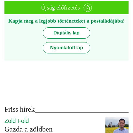
Újság előfizetés
Kapja meg a legjobb történeteket a postaládájába!
Digitális lap
Nyomtatott lap
Friss hírek
Zöld Föld
Gazda a zöldben