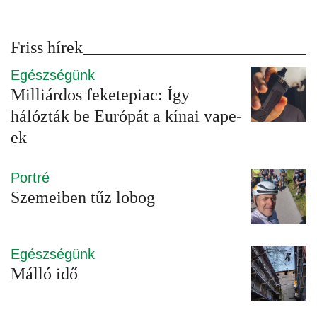
Friss hírek
Egészségünk
Milliárdos feketepiac: Így
hálózták be Európát a kínai vape-
ek
Portré
Szemeiben tűz lobog
Egészségünk
Málló idő