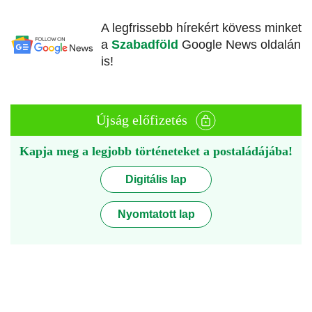
A legfrissebb hírekért kövess minket
a
Szabadföld
Google News oldalán
is!
Újság előfizetés
Kapja meg a legjobb történeteket a postaládájába!
Digitális lap
Nyomtatott lap