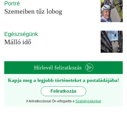
Portré
Szemeiben tűz lobog
Egészségünk
Málló idő
Hírlevél feliratkozás
Kapja meg a legjobb történeteket a postaládájába!
Feliratkozás
A feliratkozással Ön elfogadta a
Szabályzatunkat