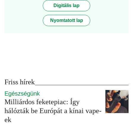
Digitális lap
Nyomtatott lap
Friss hírek
Egészségünk
Milliárdos feketepiac: Így
hálózták be Európát a kínai vape-
ek