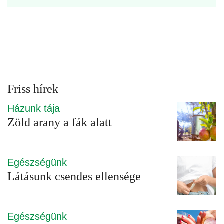
Friss hírek
Házunk tája
Zöld arany a fák alatt
Egészségünk
Látásunk csendes ellensége
Egészségünk