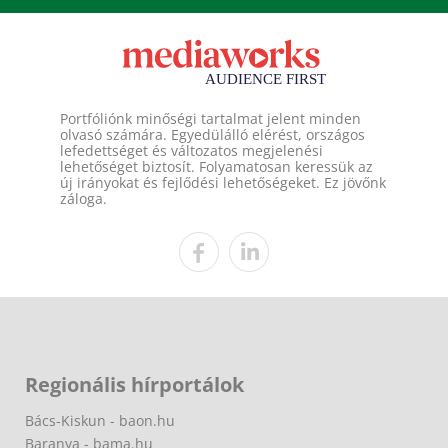
Portfóliónk minőségi tartalmat jelent minden
olvasó számára. Egyedülálló elérést, országos
lefedettséget és változatos megjelenési
lehetőséget biztosít. Folyamatosan keressük az
új irányokat és fejlődési lehetőségeket. Ez jövőnk
záloga.
Regionális hírportálok
Bács-Kiskun - baon.hu
Baranya - bama.hu