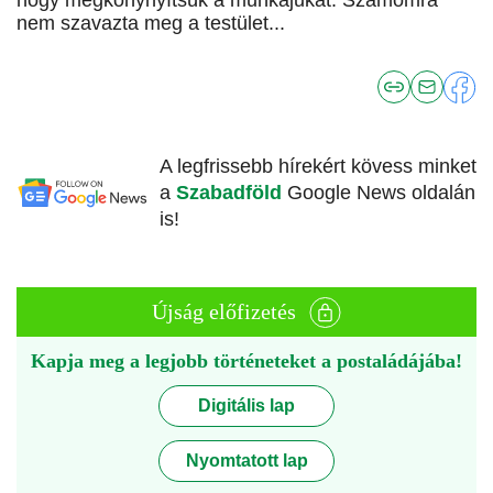
hogy megkönynyítsük a munkájukat. Számomra
nem szavazta meg a testület...
A legfrissebb hírekért kövess minket
a
Szabadföld
Google News oldalán
is!
Újság előfizetés
Kapja meg a legjobb történeteket a postaládájába!
Digitális lap
Nyomtatott lap