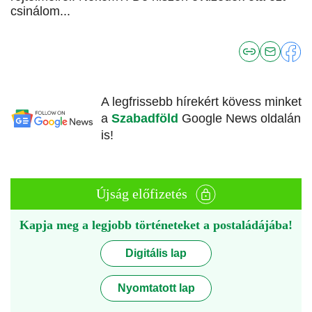
csinálom...
A legfrissebb hírekért kövess minket
a
Szabadföld
Google News oldalán
is!
Újság előfizetés
Kapja meg a legjobb történeteket a postaládájába!
Digitális lap
Nyomtatott lap