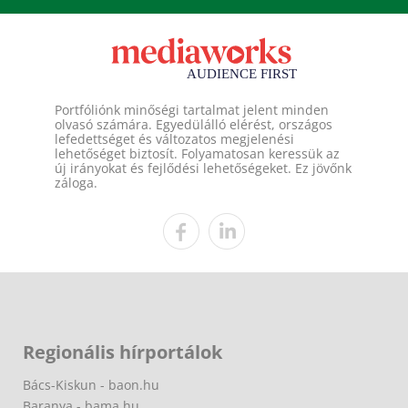
Portfóliónk minőségi tartalmat jelent minden
olvasó számára. Egyedülálló elérést, országos
lefedettséget és változatos megjelenési
lehetőséget biztosít. Folyamatosan keressük az
új irányokat és fejlődési lehetőségeket. Ez jövőnk
záloga.
Regionális hírportálok
Bács-Kiskun - baon.hu
Baranya - bama.hu