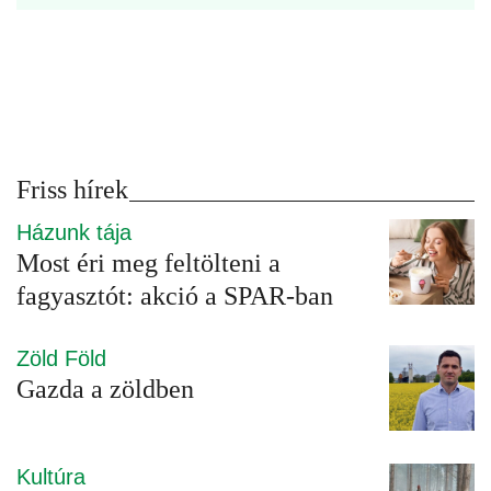
Friss hírek
Házunk tája
Most éri meg feltölteni a
fagyasztót: akció a SPAR-ban
Zöld Föld
Gazda a zöldben
Kultúra