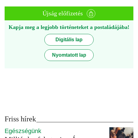
Újság előfizetés
Kapja meg a legjobb történeteket a postaládájába!
Digitális lap
Nyomtatott lap
Friss hírek
Egészségünk