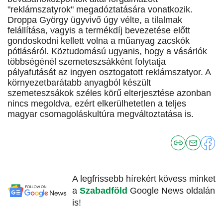
"reklámszatyrok" megadóztatására vonatkozik.
Droppa György ügyvivő úgy vélte, a tilalmak
felállítása, vagyis a termékdíj bevezetése előtt
gondoskodni kellett volna a műanyag zacskók
pótlásáról. Köztudomású ugyanis, hogy a vásárlók
többségénél szemeteszsákként folytatja
pályafutását az ingyen osztogatott reklámszatyor. A
környezetbarátabb anyagból készült
szemeteszsákok széles körű elterjesztése azonban
nincs megoldva, ezért elkerülhetetlen a teljes
magyar csomagoláskultúra megváltoztatása is.
A legfrissebb hírekért kövess minket
a
Szabadföld
Google News oldalán
is!