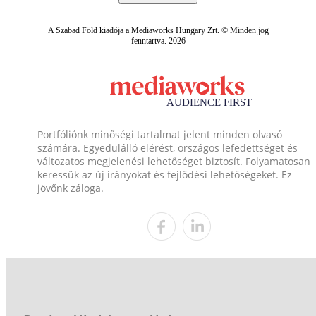
A Szabad Föld kiadója a Mediaworks Hungary Zrt. © Minden jog
fenntartva. 2026
Portfóliónk minőségi tartalmat jelent minden olvasó
számára. Egyedülálló elérést, országos lefedettséget és
változatos megjelenési lehetőséget biztosít. Folyamatosan
keressük az új irányokat és fejlődési lehetőségeket. Ez
jövőnk záloga.