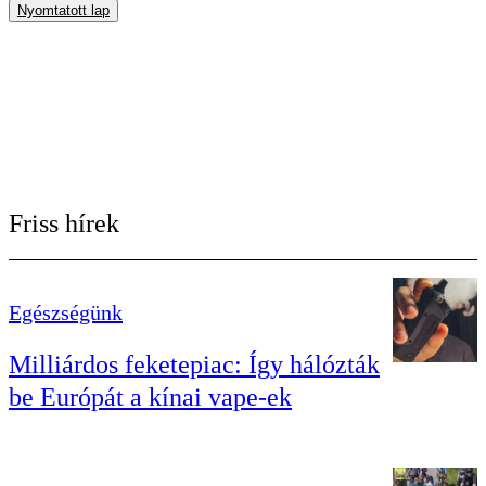
Nyomtatott lap
Friss hírek
Egészségünk
Milliárdos feketepiac: Így hálózták
be Európát a kínai vape-ek