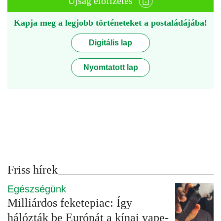
Újság előfizetés
Kapja meg a legjobb történeteket a postaládájába!
Digitális lap
Nyomtatott lap
Friss hírek
Egészségünk
Milliárdos feketepiac: Így
hálózták be Európát a kínai vape-