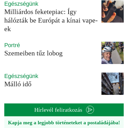
Egészségünk
Milliárdos feketepiac: Így
hálózták be Európát a kínai vape-
ek
Portré
Szemeiben tűz lobog
Egészségünk
Málló idő
Hírlevél feliratkozás
Kapja meg a legjobb történeteket a postaládájába!