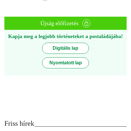
Újság előfizetés
Kapja meg a legjobb történeteket a postaládájába!
Digitális lap
Nyomtatott lap
Friss hírek