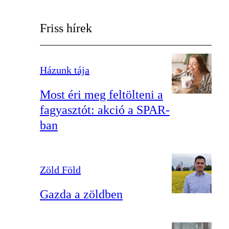
Friss hírek
Házunk tája
Most éri meg feltölteni a
fagyasztót: akció a SPAR-
ban
Zöld Föld
Gazda a zöldben