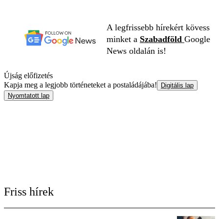
A legfrissebb hírekért kövess
minket a
Szabadföld
Google
News oldalán is!
Újság előfizetés
Kapja meg a legjobb történeteket a postaládájába!
Digitális lap
Nyomtatott lap
Friss hírek