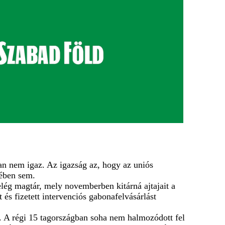
an nem igaz. Az igazság az, hogy az uniós
ében sem.
lég magtár, mely novemberben kitárná ajtajait a
 és fizetett intervenciós gabonafelvásárlást
. A régi 15 tagországban soha nem halmozódott fel