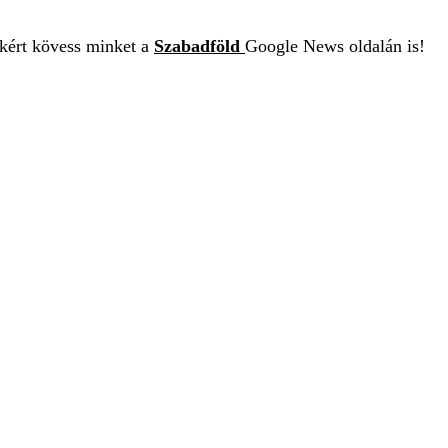
ekért kövess minket a
Szabadföld
Google News oldalán is!