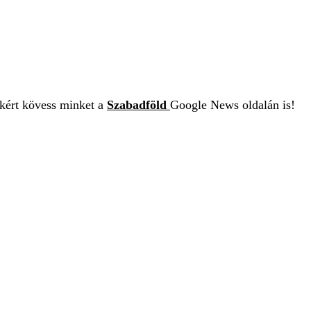
ekért kövess minket a
Szabadföld
Google News oldalán is!