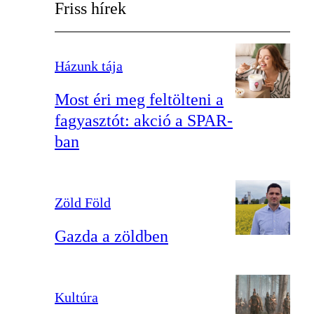
Friss hírek
Házunk tája
Most éri meg feltölteni a
fagyasztót: akció a SPAR-
ban
Zöld Föld
Gazda a zöldben
Kultúra