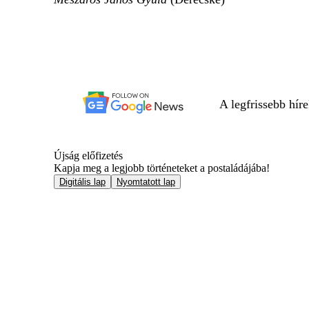
A legfrissebb hír
Újság előfizetés
Kapja meg a legjobb történeteket a postaládájába!
Digitális lap
Nyomtatott lap