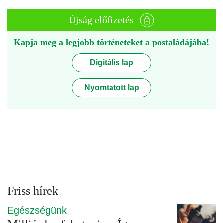
Újság előfizetés
Kapja meg a legjobb történeteket a postaládájába!
Digitális lap
Nyomtatott lap
Friss hírek
Egészségünk