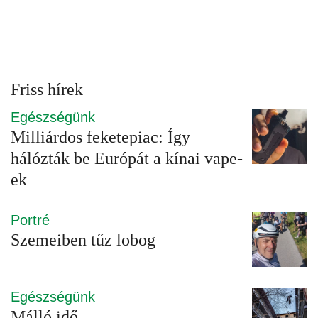
Friss hírek
Egészségünk
Milliárdos feketepiac: Így
hálózták be Európát a kínai vape-
ek
Portré
Szemeiben tűz lobog
Egészségünk
Málló idő