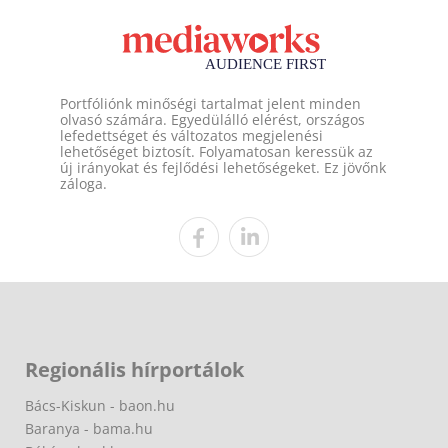
Portfóliónk minőségi tartalmat jelent minden
olvasó számára. Egyedülálló elérést, országos
lefedettséget és változatos megjelenési
lehetőséget biztosít. Folyamatosan keressük az
új irányokat és fejlődési lehetőségeket. Ez jövőnk
záloga.
Regionális hírportálok
Bács-Kiskun - baon.hu
Baranya - bama.hu