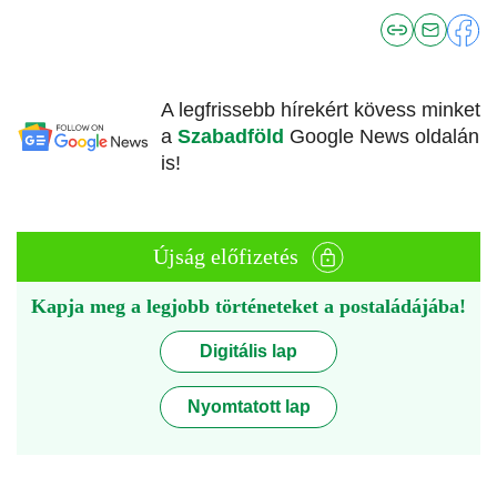
A legfrissebb hírekért kövess minket
a
Szabadföld
Google News oldalán
is!
Újság előfizetés
Kapja meg a legjobb történeteket a postaládájába!
Digitális lap
Nyomtatott lap