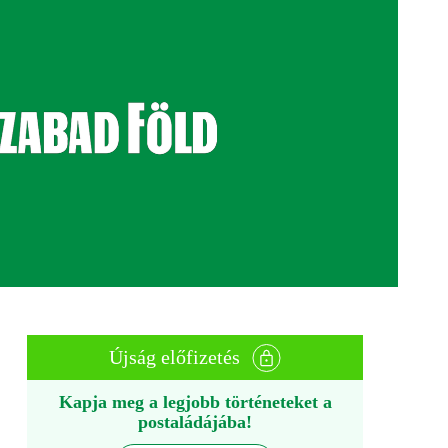
Újság előfizetés
Kapja meg a legjobb történeteket a
postaládájába!