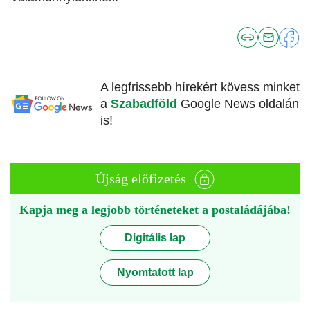
A legfrissebb hírekért kövess minket
a
Szabadföld
Google News oldalán
is!
Újság előfizetés
Kapja meg a legjobb történeteket a postaládájába!
Digitális lap
Nyomtatott lap