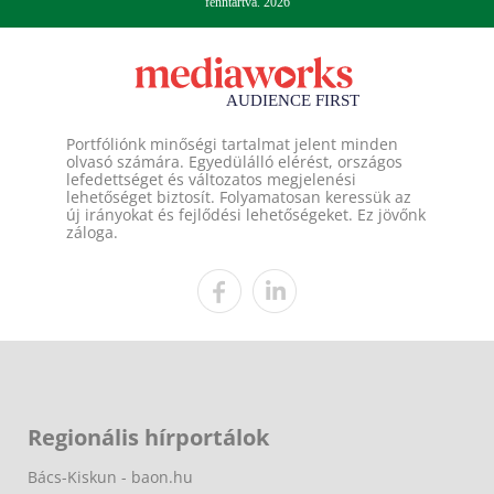
fenntartva. 2026
Portfóliónk minőségi tartalmat jelent minden
olvasó számára. Egyedülálló elérést, országos
lefedettséget és változatos megjelenési
lehetőséget biztosít. Folyamatosan keressük az
új irányokat és fejlődési lehetőségeket. Ez jövőnk
záloga.
Regionális hírportálok
Bács-Kiskun - baon.hu