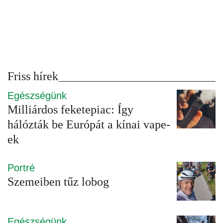
Friss hírek
Egészségünk
Milliárdos feketepiac: Így
hálózták be Európát a kínai vape-
ek
Portré
Szemeiben tűz lobog
Egészségünk