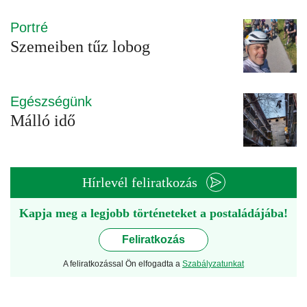
Portré
Szemeiben tűz lobog
Egészségünk
Málló idő
Hírlevél feliratkozás
Kapja meg a legjobb történeteket a postaládájába!
Feliratkozás
A feliratkozással Ön elfogadta a
Szabályzatunkat