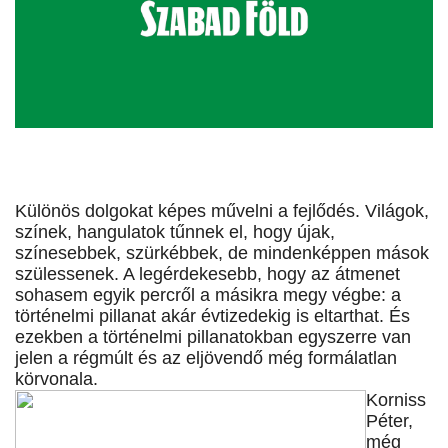
Különös dolgokat képes művelni a fejlődés. Világok,
színek, hangulatok tűnnek el, hogy újak,
színesebbek, szürkébbek, de mindenképpen mások
szülessenek. A legérdekesebb, hogy az átmenet
sohasem egyik percről a másikra megy végbe: a
történelmi pillanat akár évtizedekig is eltarthat. És
ezekben a történelmi pillanatokban egyszerre van
jelen a régmúlt és az eljövendő még formálatlan
körvonala.
Korniss
Péter,
még