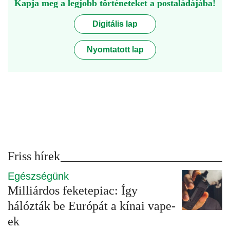
Kapja meg a legjobb történeteket a postaládájába!
Digitális lap
Nyomtatott lap
Friss hírek
Egészségünk
Milliárdos feketepiac: Így
hálózták be Európát a kínai vape-
ek