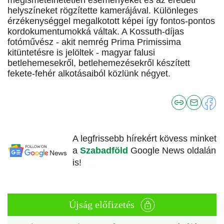
megismételhetetlen eseményeket és az eredeti
helyszíneket rögzítette kamerájával. Különleges
érzékenységgel megalkotott képei így fontos-pontos
kordokumentumokká váltak. A Kossuth-díjas
fotóművész - akit nemrég Prima Primissima
kitüntetésre is jelöltek - magyar falusi
betlehemesekről, betlehemezésekről készített
fekete-fehér alkotásaiból közlünk négyet.
A legfrissebb hírekért kövess minket
a
Szabadföld
Google News oldalán
is!
Újság előfizetés