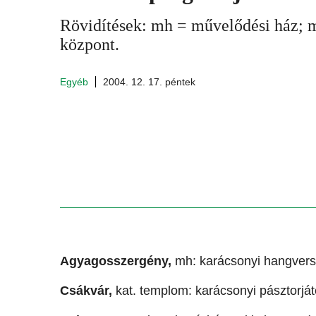
Rövidítések: mh = művelődési ház; 
központ.
Egyéb
2004. 12. 17. péntek
Agyagosszergény,
mh: karácsonyi hangvers
Csákvár,
kat. templom: karácsonyi pásztorját