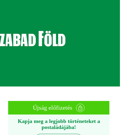
Újság előfizetés
Kapja meg a legjobb történeteket a
postaládájába!