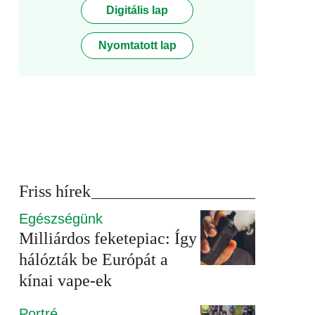
Digitális lap
Nyomtatott lap
Friss hírek
Egészségünk
Milliárdos feketepiac: Így
hálózták be Európát a
kínai vape-ek
Portré