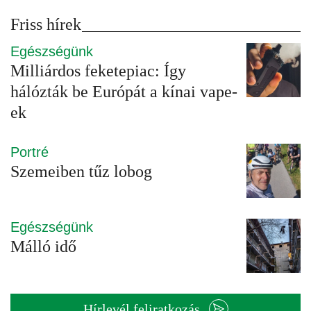
Friss hírek
Egészségünk
Milliárdos feketepiac: Így
hálózták be Európát a kínai vape-
ek
Portré
Szemeiben tűz lobog
Egészségünk
Málló idő
Hírlevél feliratkozás