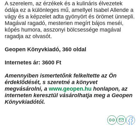
A szerelem, az érzékek és a kulináris élvezetek
ódája ez a különleges mű, amellyel Isabel Allende a
vágy és a képzelet adta gyönyört és örömet ünnepli.
Magával ragadó, mesterien megírt bájos meséi,
kópés humora, asszonyi bölcsessége magával
ragadja az olvasót.
Geopen Könyvkiadó, 360 oldal
Internetes ár: 3600 Ft
Amennyiben ismertetőnk felkeltette az Ön
érdeklődését, s szeretné a könyvet
megvásárolni, a
www.geopen.hu
honlapon, az
interneten keresztül vásárolhatja meg a Geopen
Könyvkiadótól.