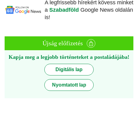
A legfrissebb hírekért kövess minket
a
Szabadföld
Google News oldalán
is!
Újság előfizetés
Kapja meg a legjobb történeteket a postaládájába!
Digitális lap
Nyomtatott lap