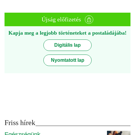
Újság előfizetés
Kapja meg a legjobb történeteket a postaládájába!
Digitális lap
Nyomtatott lap
Friss hírek
Egészségünk