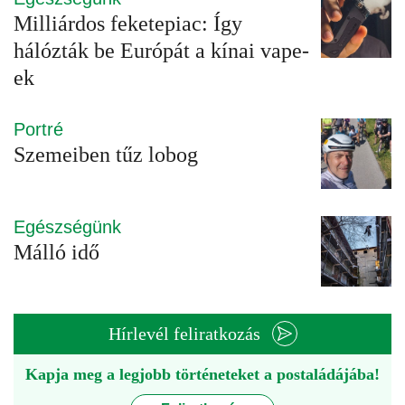
Milliárdos feketepiac: Így
hálózták be Európát a kínai vape-
ek
Portré
Szemeiben tűz lobog
Egészségünk
Málló idő
Hírlevél feliratkozás
Kapja meg a legjobb történeteket a postaládájába!