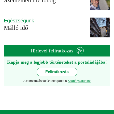
Szemeiben tűz lobog
Egészségünk
Málló idő
Hírlevél feliratkozás
Kapja meg a legjobb történeteket a postaládájába!
Feliratkozás
A feliratkozással Ön elfogadta a
Szabályzatunkat