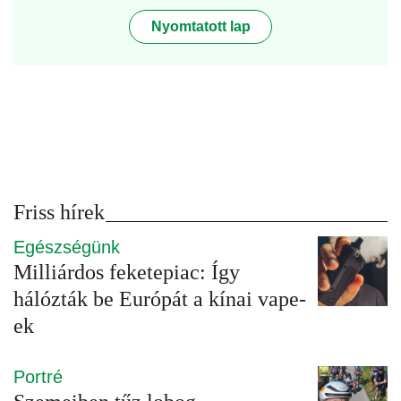
Nyomtatott lap
Friss hírek
Egészségünk
Milliárdos feketepiac: Így
hálózták be Európát a kínai vape-
ek
Portré