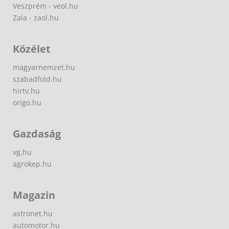
Veszprém - veol.hu
Zala - zaol.hu
Közélet
magyarnemzet.hu
szabadfold.hu
hirtv.hu
origo.hu
Gazdaság
vg.hu
agrokep.hu
Magazin
astronet.hu
automotor.hu