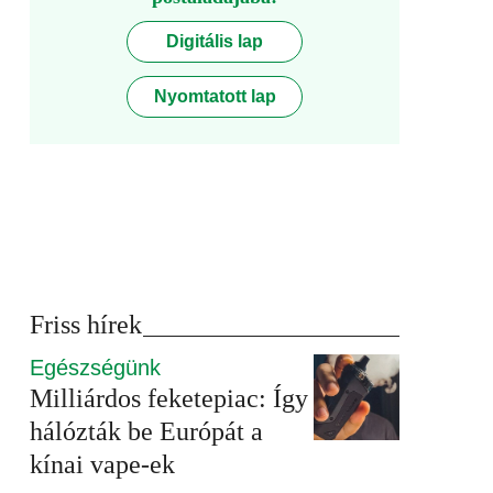
Digitális lap
Nyomtatott lap
Friss hírek
Egészségünk
Milliárdos feketepiac: Így
hálózták be Európát a
kínai vape-ek