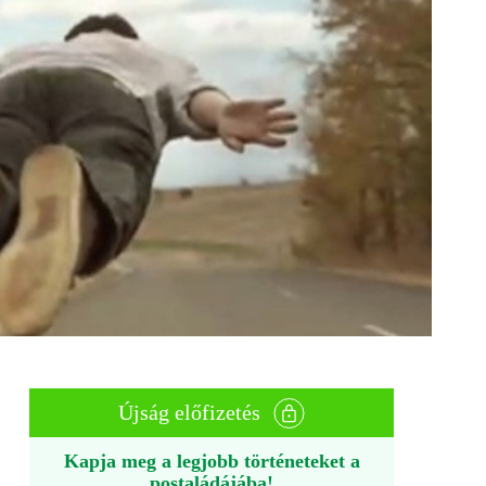
Újság előfizetés
Kapja meg a legjobb történeteket a
postaládájába!