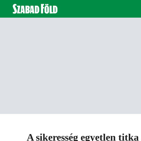
A sikeresség egyetlen titka