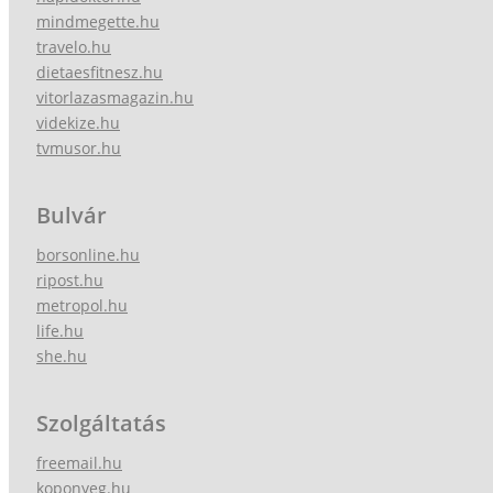
mindmegette.hu
travelo.hu
dietaesfitnesz.hu
vitorlazasmagazin.hu
videkize.hu
tvmusor.hu
Bulvár
borsonline.hu
ripost.hu
metropol.hu
life.hu
she.hu
Szolgáltatás
freemail.hu
koponyeg.hu