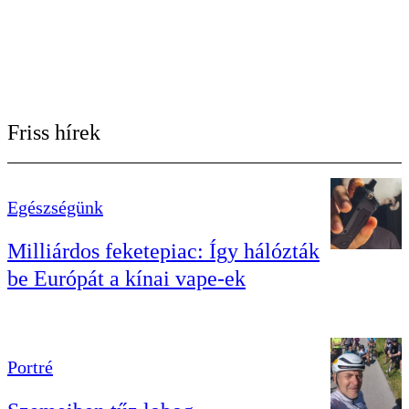
Friss hírek
Egészségünk
Milliárdos feketepiac: Így hálózták
be Európát a kínai vape-ek
Portré