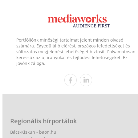
Portfóliónk minőségi tartalmat jelent minden olvasó
számára. Egyedülálló elérést, országos lefedettséget és
változatos megjelenési lehetőséget biztosít. Folyamatosan
keressük az új irányokat és fejlődési lehetőségeket. Ez
jövőnk záloga.
Regionális hírportálok
Bács-Kiskun - baon.hu