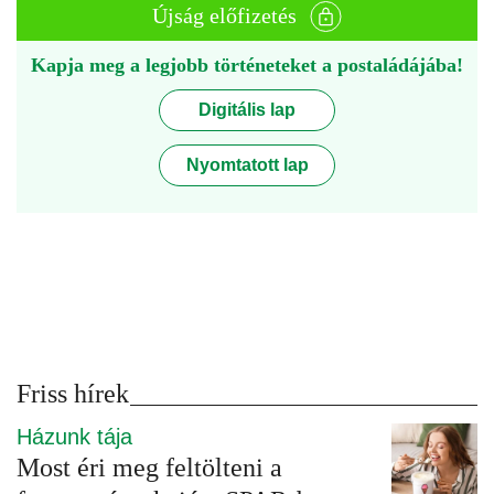
Újság előfizetés
Kapja meg a legjobb történeteket a postaládájába!
Digitális lap
Nyomtatott lap
Friss hírek
Házunk tája
Most éri meg feltölteni a