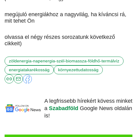
megújuló energiákhoz a nagyvilág, ha kíváncsi rá,
mit tehet Ön
olvassa el négy részes sorozatunk következő
cikkeit)
zöldenergia-napenergia-szél-biomassza-földhő-termálvíz
energiatakarékosság
környezettudatosság
A legfrissebb hírekért kövess minket
a
Szabadföld
Google News oldalán
is!