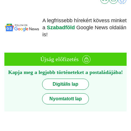
A legfrissebb hírekért kövess minket
a
Szabadföld
Google News oldalán
is!
Újság előfizetés
Kapja meg a legjobb történeteket a postaládájába!
Digitális lap
Nyomtatott lap