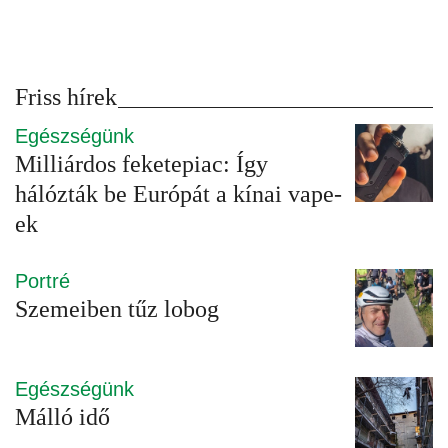
Friss hírek
Egészségünk
Milliárdos feketepiac: Így
hálózták be Európát a kínai vape-
ek
Portré
Szemeiben tűz lobog
Egészségünk
Málló idő