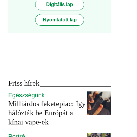
Digitális lap
Nyomtatott lap
Friss hírek
Egészségünk
Milliárdos feketepiac: Így
hálózták be Európát a
kínai vape-ek
Portré