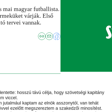
 mai magyar futballista.
rmeküket várják. Első
tó tervei vannak.
lentette: hosszú távú célja, hogy szövetségi kapitány
m viccel.
 jutalmául kaptam az elnök asszonytól, van tehát
évvel ezelőtt megszereztem a szakedzői minosítést.