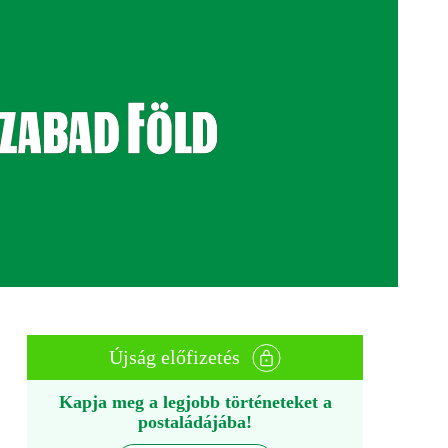
Újság előfizetés
Kapja meg a legjobb történeteket a
postaládájába!