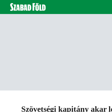
Szövetségi kapitány akar l