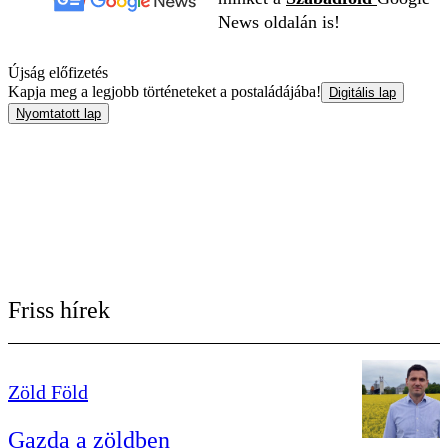
News oldalán is!
Újság előfizetés
Kapja meg a legjobb történeteket a postaládájába!
Digitális lap
Nyomtatott lap
Friss hírek
Zöld Föld
Gazda a zöldben