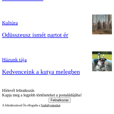
Kultúra
Odüsszeusz ismét partot ér
Házunk tája
Kedvenceink a kutya melegben
Hírlevél feliratkozás
Kapja meg a legjobb történeteket a postaládájába!
Feliratkozás
A feliratkozással Ön elfogadta a
Szabályzatunkat