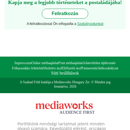
Kapja meg a legjobb történeteket a postaládájába!
Feliratkozás
A feliratkozással Ön elfogadta a
Szabályzatunkat
Impresszum
Online médiaajánlat
Print médiaajánlat
Adatvédelmi tájékoztató
Felhasználási feltételek
Hirdetési ászf
Előfizetői ászf
Partnereink
Játékszabályzat
Süti beállítások
A Szabad Föld kiadója a Mediaworks Hungary Zrt. © Minden jog
fenntartva. 2026
Portfóliónk minőségi tartalmat jelent minden
olvasó számára. Egyedülálló elérést, országos