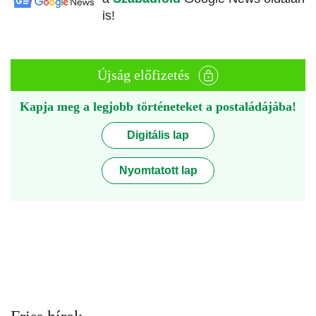
is!
Újság előfizetés
Kapja meg a legjobb történeteket a postaládájába!
Digitális lap
Nyomtatott lap