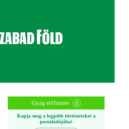
Újság előfizetés
Kapja meg a legjobb történeteket a
postaládájába!