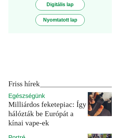
Digitális lap
Nyomtatott lap
Friss hírek
Egészségünk
Milliárdos feketepiac: Így
hálózták be Európát a
kínai vape-ek
Portré