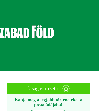
Újság előfizetés
Kapja meg a legjobb történeteket a
postaládájába!