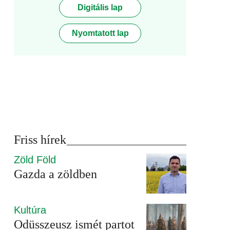
Digitális lap
Nyomtatott lap
Friss hírek
Zöld Föld
Gazda a zöldben
Kultúra
Odüsszeusz ismét partot