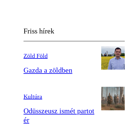
Friss hírek
Zöld Föld
Gazda a zöldben
Kultúra
Odüsszeusz ismét partot
ér