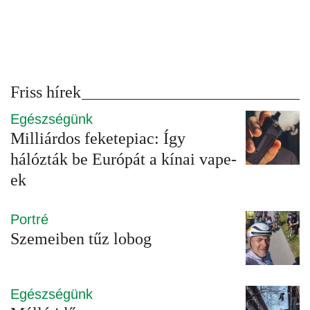
Friss hírek
Egészségünk
Milliárdos feketepiac: Így
hálózták be Európát a kínai vape-
ek
Portré
Szemeiben tűz lobog
Egészségünk