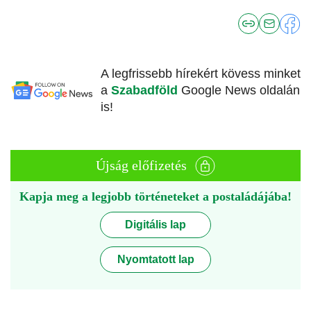
A legfrissebb hírekért kövess minket
a
Szabadföld
Google News oldalán
is!
Újság előfizetés
Kapja meg a legjobb történeteket a postaládájába!
Digitális lap
Nyomtatott lap