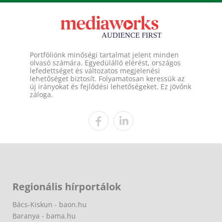
Portfóliónk minőségi tartalmat jelent minden
olvasó számára. Egyedülálló elérést, országos
lefedettséget és változatos megjelenési
lehetőséget biztosít. Folyamatosan keressük az
új irányokat és fejlődési lehetőségeket. Ez jövőnk
záloga.
Regionális hírportálok
Bács-Kiskun - baon.hu
Baranya - bama.hu