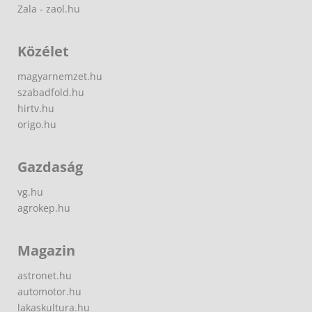
Zala - zaol.hu
Közélet
magyarnemzet.hu
szabadfold.hu
hirtv.hu
origo.hu
Gazdaság
vg.hu
agrokep.hu
Magazin
astronet.hu
automotor.hu
lakaskultura.hu