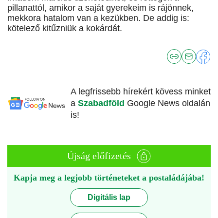
pillanattól, amikor a saját gyerekeim is rájönnek,
mekkora hatalom van a kezükben. De addig is:
kötelező kitűzniük a kokárdát.
A legfrissebb hírekért kövess minket
a
Szabadföld
Google News oldalán
is!
Újság előfizetés
Kapja meg a legjobb történeteket a postaládájába!
Digitális lap