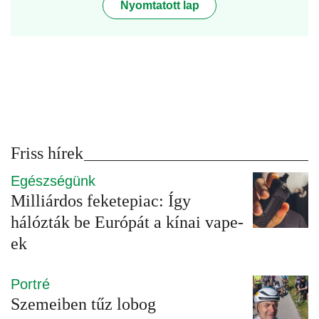
Nyomtatott lap
Friss hírek
Egészségünk
Milliárdos feketepiac: Így
hálózták be Európát a kínai vape-
ek
Portré
Szemeiben tűz lobog