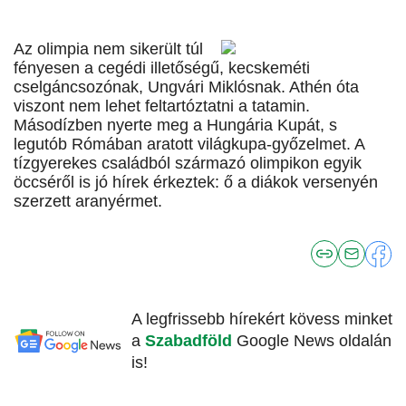
Az olimpia nem sikerült túl
fényesen a cegédi illetőségű, kecskeméti
cselgáncsozónak, Ungvári Miklósnak. Athén óta
viszont nem lehet feltartóztatni a tatamin.
Másodízben nyerte meg a Hungária Kupát, s
legutób Rómában aratott világkupa-győzelmet. A
tízgyerekes családból származó olimpikon egyik
öccséről is jó hírek érkeztek: ő a diákok versenyén
szerzett aranyérmet.
A legfrissebb hírekért kövess minket
a
Szabadföld
Google News oldalán
is!