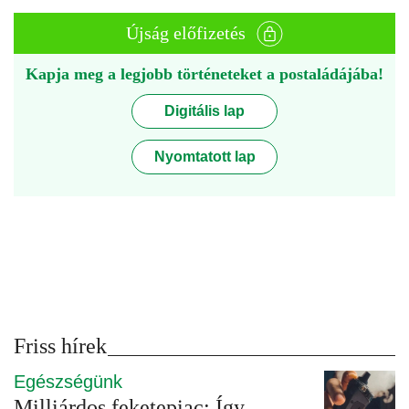
Újság előfizetés
Kapja meg a legjobb történeteket a postaládájába!
Digitális lap
Nyomtatott lap
Friss hírek
Egészségünk
Milliárdos feketepiac: Így