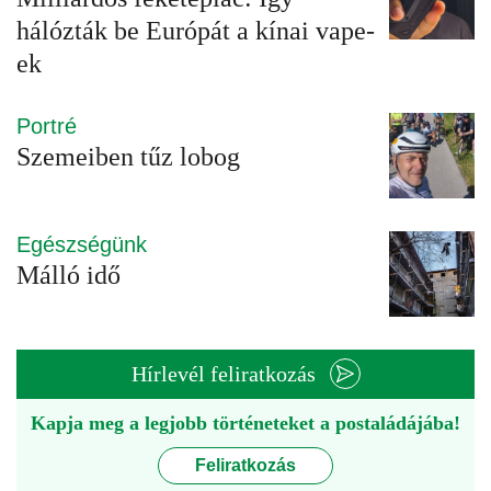
hálózták be Európát a kínai vape-
ek
Portré
Szemeiben tűz lobog
Egészségünk
Málló idő
Hírlevél feliratkozás
Kapja meg a legjobb történeteket a postaládájába!
Feliratkozás