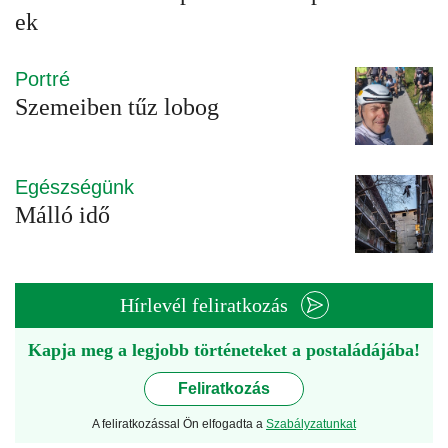
ek
Portré
Szemeiben tűz lobog
Egészségünk
Málló idő
Hírlevél feliratkozás
Kapja meg a legjobb történeteket a postaládájába!
Feliratkozás
A feliratkozással Ön elfogadta a
Szabályzatunkat