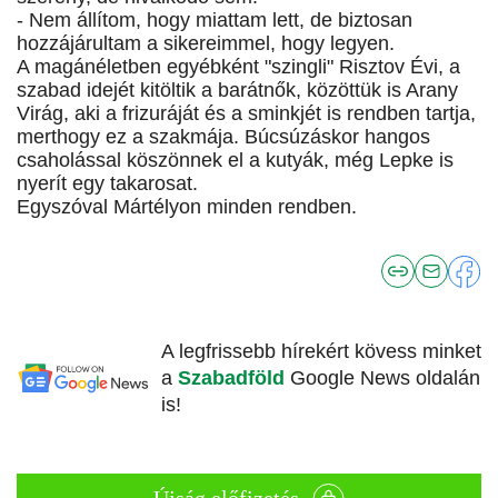
- Nem állítom, hogy miattam lett, de biztosan
hozzájárultam a sikereimmel, hogy legyen.
A magánéletben egyébként "szingli" Risztov Évi, a
szabad idejét kitöltik a barátnők, közöttük is Arany
Virág, aki a frizuráját és a sminkjét is rendben tartja,
merthogy ez a szakmája. Búcsúzáskor hangos
csaholással köszönnek el a kutyák, még Lepke is
nyerít egy takarosat.
Egyszóval Mártélyon minden rendben.
A legfrissebb hírekért kövess minket
a
Szabadföld
Google News oldalán
is!