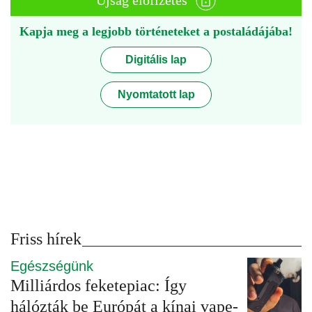
Újság előfizetés
Kapja meg a legjobb történeteket a postaládájába!
Digitális lap
Nyomtatott lap
Friss hírek
Egészségünk
Milliárdos feketepiac: Így
hálózták be Európát a kínai vape-